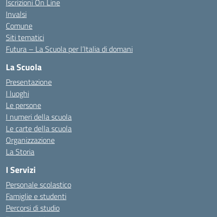
Iscrizioni On Line
Invalsi
Comune
Siti tematici
Futura – La Scuola per l’Italia di domani
La Scuola
Presentazione
I luoghi
Le persone
I numeri della scuola
Le carte della scuola
Organizzazione
La Storia
I Servizi
Personale scolastico
Famiglie e studenti
Percorsi di studio