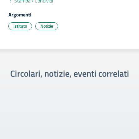
Stampa / Condividi
Argomenti
Istituto
Notizie
Circolari, notizie, eventi correlati