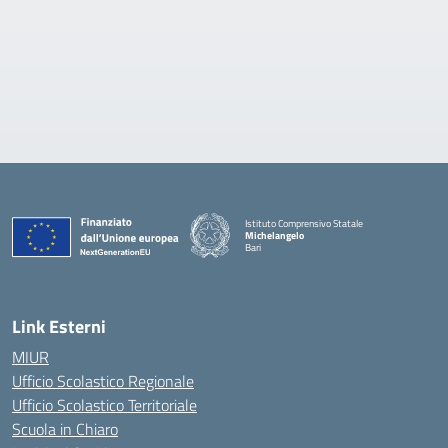
Istituto Comprensivo Statale
Michelangelo
Bari
— Visita la pagina iniziale della scuola
Link Esterni
MIUR
Ufficio Scolastico Regionale
Ufficio Scolastico Territoriale
Scuola in Chiaro