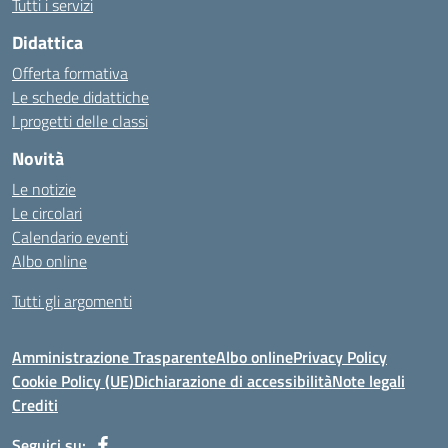
Tutti i servizi
Didattica
Offerta formativa
Le schede didattiche
I progetti delle classi
Novità
Le notizie
Le circolari
Calendario eventi
Albo online
Tutti gli argomenti
Amministrazione Trasparente
Albo online
Privacy Policy
Cookie Policy (UE)
Dichiarazione di accessibilità
Note legali
Crediti
Seguici su: