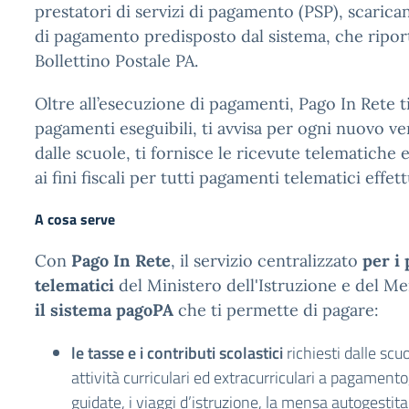
prestatori di servizi di pagamento (PSP), scaric
di pagamento predisposto dal sistema, che ripo
Bollettino Postale PA.
Oltre all’esecuzione di pagamenti, Pago In Rete t
pagamenti eseguibili, ti avvisa per ogni nuovo v
dalle scuole, ti fornisce le ricevute telematiche e 
ai fini fiscali per tutti pagamenti telematici effett
A cosa serve
Con
Pago In Rete
, il servizio centralizzato
per i
telematici
del Ministero dell'Istruzione e del Me
il sistema pagoPA
che ti permette di pagare:
le tasse e i contributi scolastici
richiesti dalle scuo
attività curriculari ed extracurriculari a pagamento
guidate, i viaggi d’istruzione, la mensa autogestita