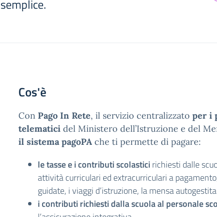
 semplice.
Cos'è
Con
Pago In Rete
, il servizio centralizzato
per i
telematici
del Ministero dell’Istruzione e del Me
il sistema pagoPA
che ti permette di pagare:
le tasse e i contributi scolastici
richiesti dalle scuo
attività curriculari ed extracurriculari a pagamento
guidate, i viaggi d’istruzione, la mensa autogestita
i contributi richiesti dalla scuola al personale sc
l’assicurazione integrativa