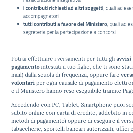
i contributi richiesti ad altri soggetti
, quali ad ese
accompagnatori
tutti contributi a favore del Ministero
, quali ad es
segreteria per la partecipazione a concorsi
Potrai effettuare i versamenti per tutti gli
avvisi 
pagamento
intestati a tuo figlio, che ti sono stati
mail) dalla scuola di frequenza, oppure fare
vers
volontari
per ogni causale di pagamento elettron
o il Ministero hanno reso eseguibile tramite Pago
Accedendo con PC, Tablet, Smartphone puoi sce
subito online con carta di credito, addebito in c
metodi di pagamento) oppure di eseguire il ver
tabaccherie, sportelli bancari autorizzati, uffici p