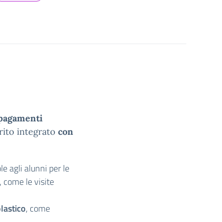
 pagamenti
rito integrato
con
le agli alunni per le
, come le visite
olastico
, come