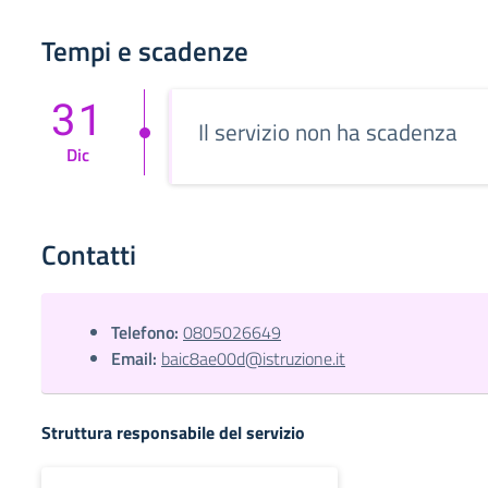
Tempi e scadenze
31
Il servizio non ha scadenza
Dic
Contatti
Telefono:
0805026649
Email:
baic8ae00d@istruzione.it
Struttura responsabile del servizio