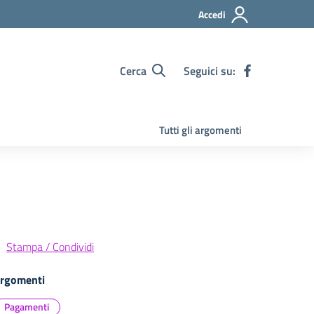
Accedi
Cerca
Seguici su:
Tutti gli argomenti
Stampa / Condividi
rgomenti
Pagamenti