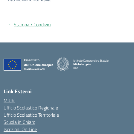
Stampa / Condividi
Istituto Comprensivo Statale
Michelangelo
Bari
— Visita la pagina iniziale della scuola
Link Esterni
MIUR
Ufficio Scolastico Regionale
Ufficio Scolastico Territoriale
Scuola in Chiaro
Iscrizioni On Line