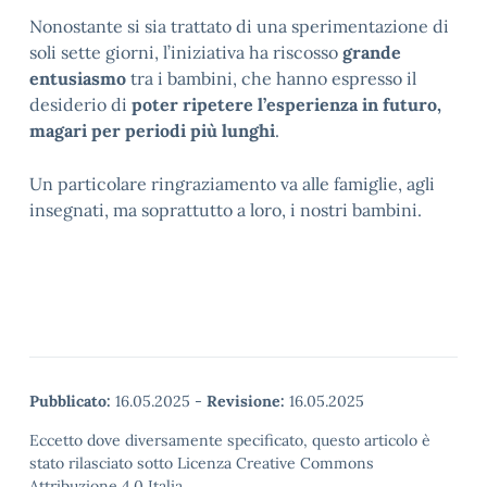
Nonostante si sia trattato di una sperimentazione di
soli sette giorni, l’iniziativa ha riscosso
grande
entusiasmo
tra i bambini, che hanno espresso il
desiderio di
poter ripetere l’esperienza in futuro,
magari per periodi più lunghi
.
Un particolare ringraziamento va alle famiglie, agli
insegnati, ma soprattutto a loro, i nostri bambini.
Pubblicato:
16.05.2025
-
Revisione:
16.05.2025
Eccetto dove diversamente specificato, questo articolo è
stato rilasciato sotto Licenza Creative Commons
Attribuzione 4.0 Italia.