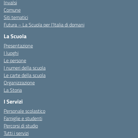
Invalsi
Comune
Siti tematici
Futura – La Scuola per l’Italia di domani
La Scuola
Presentazione
I luoghi
Le persone
I numeri della scuola
Le carte della scuola
Organizzazione
La Storia
I Servizi
Personale scolastico
Famiglie e studenti
Percorsi di studio
Tutti i servizi