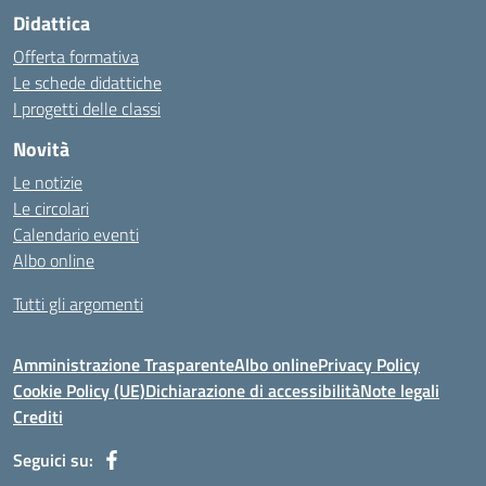
Didattica
Offerta formativa
Le schede didattiche
I progetti delle classi
Novità
Le notizie
Le circolari
Calendario eventi
Albo online
Tutti gli argomenti
Amministrazione Trasparente
Albo online
Privacy Policy
Cookie Policy (UE)
Dichiarazione di accessibilità
Note legali
Crediti
Seguici su: