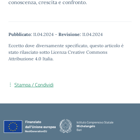
conoscenza, crescita e confronto.
Pubblicato:
11.04.2024
-
Revisione:
11.04.2024
Eccetto dove diversamente specificato, questo articolo è
stato rilasciato sotto Licenza Creative Commons
Attribuzione 4.0 Italia.
Stampa / Condividi
Istituto Comprensivo Statale
Michelangelo
Bari
— Visita la pagina iniziale della scuola