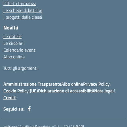
Offerta formativa
Le schede didattiche
I progetti delle classi
Novità
Le notizie
Le circolari
Calendario eventi
Albo online
Tutti gli argomenti
Amministrazione Trasparente
Albo online
Privacy Policy
Cookie Policy (UE)
Dichiarazione di accessibilità
Note legali
Crediti
Seguici su:
Indirizzo:
Via Nicola Straziota, n° 1 – 70125 BARI