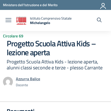
Vai ai contenuti
Vai al menu di navigazione
Vai al footer
Ministero dell'Istruzione e del Merito
Istituto Comprensivo Statale
Michelangelo
— Visita la pagina iniziale della scuola
Circolare 69
Progetto Scuola Attiva Kids –
lezione aperta
Progetto Scuola Attiva Kids - lezione aperta,
alunni classi seconde e terze - plesso Carrante
Azzurra Balice
Docente