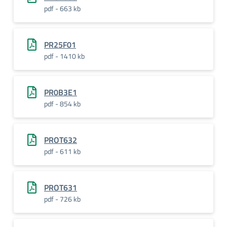
pdf - 663 kb
PR25F01
pdf - 1410 kb
PR0B3E1
pdf - 854 kb
PROT632
pdf - 611 kb
PROT631
pdf - 726 kb