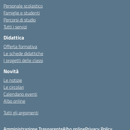
Personale scolastico
Famiglie e studenti
Percorsi di studio
Tutti i servizi
Didattica
Offerta formativa
Le schede didattiche
I progetti delle classi
Novità
Le notizie
Le circolari
Calendario eventi
Albo online
Tutti gli argomenti
Amministrazione Trasparente
Albo online
Privacy Policy