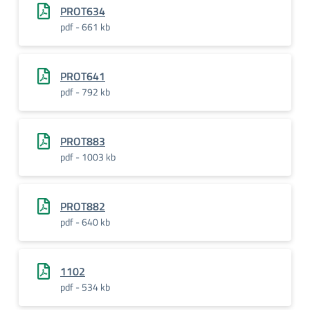
PROT634
pdf - 661 kb
PROT641
pdf - 792 kb
PROT883
pdf - 1003 kb
PROT882
pdf - 640 kb
1102
pdf - 534 kb