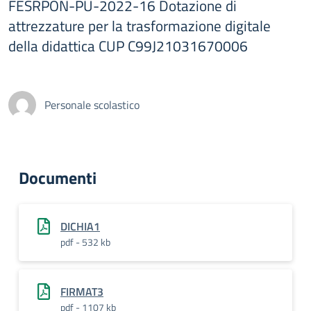
FESRPON-PU-2022-16 Dotazione di
attrezzature per la trasformazione digitale
della didattica CUP C99J21031670006
Personale scolastico
Documenti
DICHIA1
pdf - 532 kb
FIRMAT3
pdf - 1107 kb